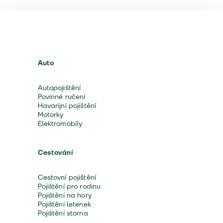
Auto
Autopojištění
Povinné ručení
Havarijní pojištění
Motorky
Elektromobily
Cestování
Cestovní pojištění
Pojištění pro rodinu
Pojištění na hory
Pojištění letenek
Pojištění storna