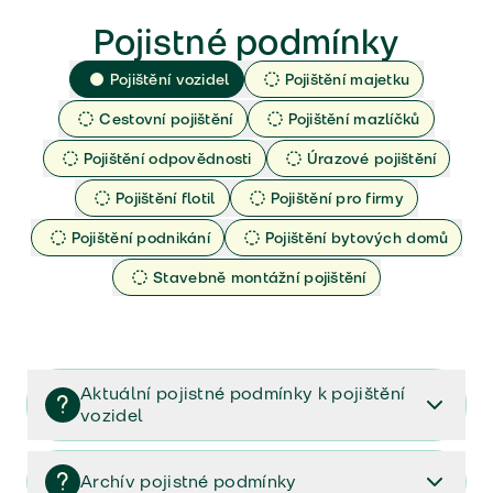
Pojistné podmínky
Pojištění vozidel
Pojištění majetku
Cestovní pojištění
Pojištění mazlíčků
Pojištění odpovědnosti
Úrazové pojištění
Pojištění flotil
Pojištění pro firmy
Pojištění podnikání
Pojištění bytových domů
Stavebně montážní pojištění
Aktuální pojistné podmínky k pojištění
vozidel
Pojištění vozidel/Pojistné podmínky a vše důležité ke
smlouvě (PDF)
Archív pojistné podmínky