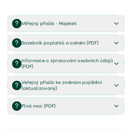
Věřejný příslib - Majetek
Věřejný příslib majetek 2023
Sazebník poplatků a odměn (PDF)
Sazebník poplatků a odměn (PDF)
Informace o zpracování osobních údajů
(PDF)
Informace o zpracování osobních údajů (PDF)
Veřejný příslib ke změnám pojištění
(aktualizovaný)
Veřejný příslib ke změnám pojištění (aktualizovaný)
Plná moc (PDF)
Plná moc (PDF)