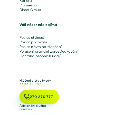
Kariéra
Pro média
Direct Group
Váš názor nás zajímá
Poslat stížnost
Poslat pochvalu
Poslat návrh na zlepšení
Porušení pravidel zprostředkování
Ochrana osobních údajů
Hlášení a stav škody
po-pá • 8-18 h
270 270 777
Asistenční služba
nonstop