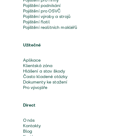
Pojištění pro firmy
Pojištění podnikání
Pojištění pro OSVČ
Pojištění výroby a strojů
Pojištění flotil
Pojištění realitních makléřů
Užitečné
Aplikace
Klientská zóna
Hlášení a stav škody
Často kladené otázky
Dokumenty ke stažení
Pro vývojáře
Direct
O nás
Kontakty
Blog