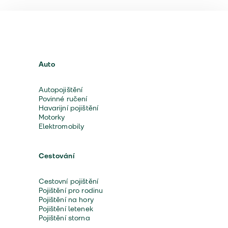
Auto
Autopojištění
Povinné ručení
Havarijní pojištění
Motorky
Elektromobily
Cestování
Cestovní pojištění
Pojištění pro rodinu
Pojištění na hory
Pojištění letenek
Pojištění storna