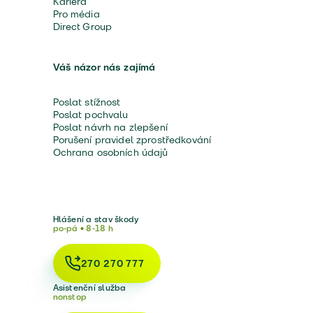
Kariéra
Pro média
Direct Group
Váš názor nás zajímá
Poslat stížnost
Poslat pochvalu
Poslat návrh na zlepšení
Porušení pravidel zprostředkování
Ochrana osobních údajů
Hlášení a stav škody
po-pá • 8-18 h
270 270 777
Asistenční služba
nonstop