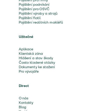
Pojištění pro firmy
Pojištění podnikání
Pojištění pro OSVČ
Pojištění výroby a strojů
Pojištění flotil
Pojištění realitních makléřů
Užitečné
Aplikace
Klientská zóna
Hlášení a stav škody
Často kladené otázky
Dokumenty ke stažení
Pro vývojáře
Direct
O nás
Kontakty
Blog