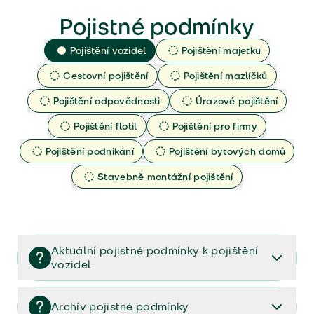
Pojistné podmínky
Pojištění vozidel
Pojištění majetku
Cestovní pojištění
Pojištění mazlíčků
Pojištění odpovědnosti
Úrazové pojištění
Pojištění flotil
Pojištění pro firmy
Pojištění podnikání
Pojištění bytových domů
Stavebně montážní pojištění
Aktuální pojistné podmínky k pojištění
vozidel
Pojištění vozidel/Pojistné podmínky a vše důležité ke
smlouvě (PDF)
Archív pojistné podmínky