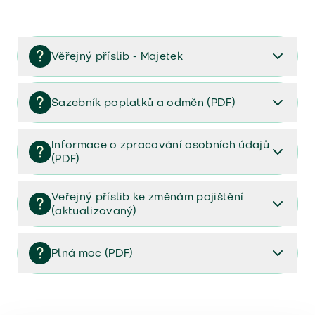
Věřejný příslib - Majetek
Věřejný příslib majetek 2023
Sazebník poplatků a odměn (PDF)
Sazebník poplatků a odměn (PDF)
Informace o zpracování osobních údajů
(PDF)
Informace o zpracování osobních údajů (PDF)
Veřejný příslib ke změnám pojištění
(aktualizovaný)
Veřejný příslib ke změnám pojištění (aktualizovaný)
Plná moc (PDF)
Plná moc (PDF)