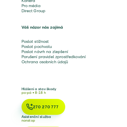
Kariéra
Pro média
Direct Group
Váš názor nás zajímá
Poslat stížnost
Poslat pochvalu
Poslat návrh na zlepšení
Porušení pravidel zprostředkování
Ochrana osobních údajů
Hlášení a stav škody
po-pá • 8-18 h
270 270 777
Asistenční služba
nonstop