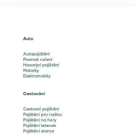
Auto
Autopojištění
Povinné ručení
Havarijní pojištění
Motorky
Elektromobily
Cestování
Cestovní pojištění
Pojištění pro rodinu
Pojištění na hory
Pojištění letenek
Pojištění storna