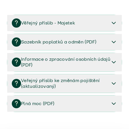
Věřejný příslib - Majetek
Věřejný příslib majetek 2023
Sazebník poplatků a odměn (PDF)
Sazebník poplatků a odměn (PDF)
Informace o zpracování osobních údajů
(PDF)
Informace o zpracování osobních údajů (PDF)
Veřejný příslib ke změnám pojištění
(aktualizovaný)
Veřejný příslib ke změnám pojištění (aktualizovaný)
Plná moc (PDF)
Plná moc (PDF)