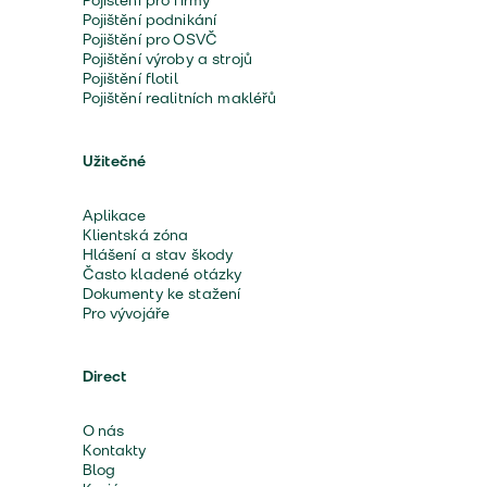
Pojištění pro firmy
Pojištění podnikání
Pojištění pro OSVČ
Pojištění výroby a strojů
Pojištění flotil
Pojištění realitních makléřů
Užitečné
Aplikace
Klientská zóna
Hlášení a stav škody
Často kladené otázky
Dokumenty ke stažení
Pro vývojáře
Direct
O nás
Kontakty
Blog