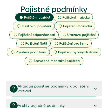
Pojistné podmínky
Pojištění vozidel
Pojištění majetku
Cestovní pojištění
Pojištění mazlíčků
Pojištění odpovědnosti
Úrazové pojištění
Pojištění flotil
Pojištění pro firmy
Pojištění podnikání
Pojištění bytových domů
Stavebně montážní pojištění
Aktuální pojistné podmínky k pojištění
vozidel
Pojištění vozidel/Pojistné podmínky a vše důležité ke
smlouvě (PDF)
Archív pojistné podmínky