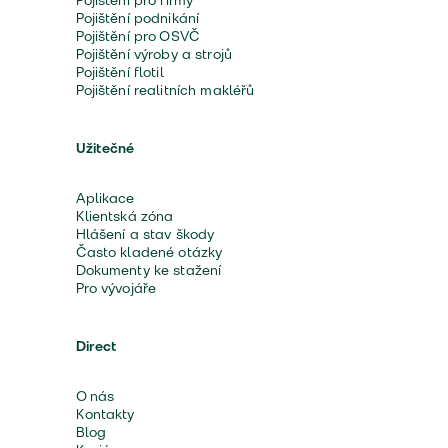
Pojištění pro firmy
Pojištění podnikání
Pojištění pro OSVČ
Pojištění výroby a strojů
Pojištění flotil
Pojištění realitních makléřů
Užitečné
Aplikace
Klientská zóna
Hlášení a stav škody
Často kladené otázky
Dokumenty ke stažení
Pro vývojáře
Direct
O nás
Kontakty
Blog