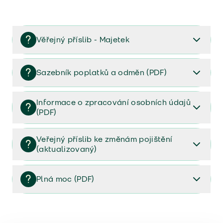
Věřejný příslib - Majetek
Věřejný příslib majetek 2023
Sazebník poplatků a odměn (PDF)
Sazebník poplatků a odměn (PDF)
Informace o zpracování osobních údajů
(PDF)
Informace o zpracování osobních údajů (PDF)
Veřejný příslib ke změnám pojištění
(aktualizovaný)
Veřejný příslib ke změnám pojištění (aktualizovaný)
Plná moc (PDF)
Plná moc (PDF)