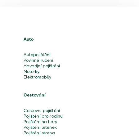
Auto
Autopojištění
Povinné ručení
Havarijní pojištění
Motorky
Elektromobily
Cestování
Cestovní pojištění
Pojištění pro rodinu
Pojištění na hory
Pojištění letenek
Pojištění storna