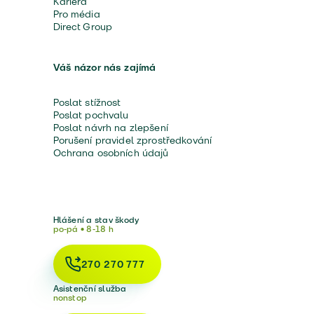
Kariéra
Pro média
Direct Group
Váš názor nás zajímá
Poslat stížnost
Poslat pochvalu
Poslat návrh na zlepšení
Porušení pravidel zprostředkování
Ochrana osobních údajů
Hlášení a stav škody
po-pá • 8-18 h
270 270 777
Asistenční služba
nonstop