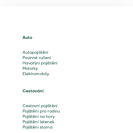
Auto
Autopojištění
Povinné ručení
Havarijní pojištění
Motorky
Elektromobily
Cestování
Cestovní pojištění
Pojištění pro rodinu
Pojištění na hory
Pojištění letenek
Pojištění storna