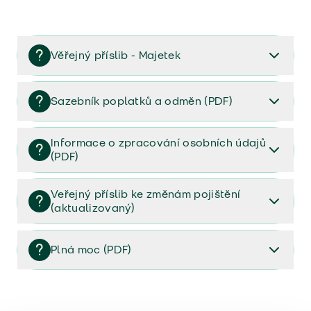
Věřejný příslib - Majetek
Věřejný příslib majetek 2023
Sazebník poplatků a odměn (PDF)
Sazebník poplatků a odměn (PDF)
Informace o zpracování osobních údajů
(PDF)
Informace o zpracování osobních údajů (PDF)
Veřejný příslib ke změnám pojištění
(aktualizovaný)
Veřejný příslib ke změnám pojištění (aktualizovaný)
Plná moc (PDF)
Plná moc (PDF)