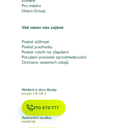
Kariéra
Pro média
Direct Group
Váš názor nás zajímá
Poslat stížnost
Poslat pochvalu
Poslat návrh na zlepšení
Porušení pravidel zprostředkování
Ochrana osobních údajů
Hlášení a stav škody
po-pá • 8-18 h
270 270 777
Asistenční služba
nonstop