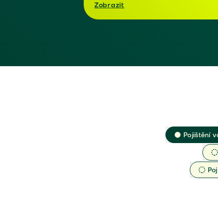
Zobrazit
Pojištění v
Poj