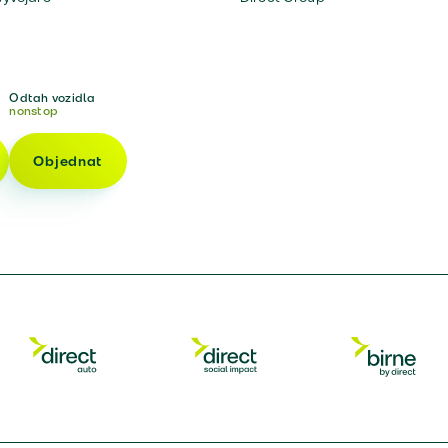
Odtah vozidla
nonstop
Objednat