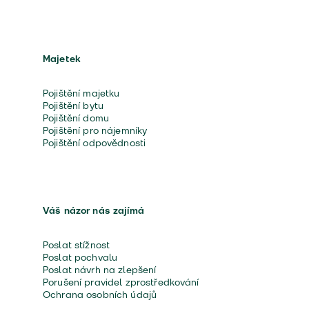
Majetek
Pojištění majetku
Pojištění bytu
Pojištění domu
Pojištění pro nájemníky
Pojištění odpovědnosti
Váš názor nás zajímá
Poslat stížnost
Poslat pochvalu
Poslat návrh na zlepšení
Porušení pravidel zprostředkování
Ochrana osobních údajů