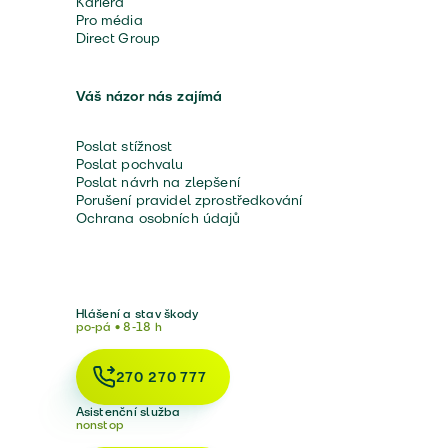
Kariéra
Pro média
Direct Group
Váš názor nás zajímá
Poslat stížnost
Poslat pochvalu
Poslat návrh na zlepšení
Porušení pravidel zprostředkování
Ochrana osobních údajů
Hlášení a stav škody
po-pá • 8-18 h
270 270 777
Asistenční služba
nonstop