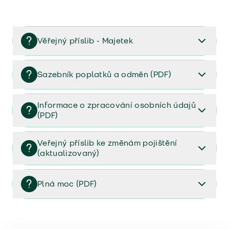
Věřejný příslib - Majetek
Věřejný příslib majetek 2023
Sazebník poplatků a odměn (PDF)
Sazebník poplatků a odměn (PDF)
Informace o zpracování osobních údajů
(PDF)
Informace o zpracování osobních údajů (PDF)
Veřejný příslib ke změnám pojištění
(aktualizovaný)
Veřejný příslib ke změnám pojištění (aktualizovaný)
Plná moc (PDF)
Plná moc (PDF)