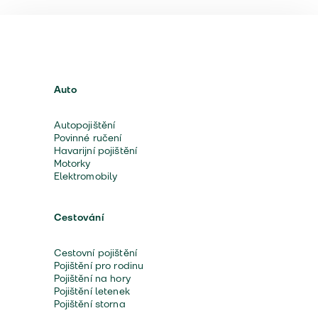
Auto
Autopojištění
Povinné ručení
Havarijní pojištění
Motorky
Elektromobily
Cestování
Cestovní pojištění
Pojištění pro rodinu
Pojištění na hory
Pojištění letenek
Pojištění storna