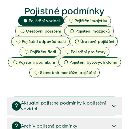
Pojistné podmínky
Pojištění vozidel
Pojištění majetku
Cestovní pojištění
Pojištění mazlíčků
Pojištění odpovědnosti
Úrazové pojištění
Pojištění flotil
Pojištění pro firmy
Pojištění podnikání
Pojištění bytových domů
Stavebně montážní pojištění
Aktuální pojistné podmínky k pojištění
vozidel
Pojištění vozidel/Pojistné podmínky a vše důležité ke
smlouvě (PDF)
Archív pojistné podmínky