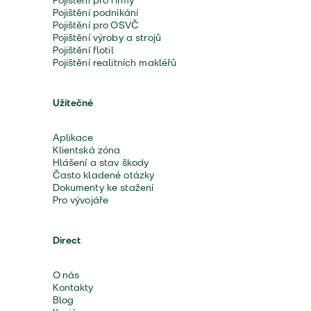
Pojištění pro firmy
Pojištění podnikání
Pojištění pro OSVČ
Pojištění výroby a strojů
Pojištění flotil
Pojištění realitních makléřů
Užitečné
Aplikace
Klientská zóna
Hlášení a stav škody
Často kladené otázky
Dokumenty ke stažení
Pro vývojáře
Direct
O nás
Kontakty
Blog