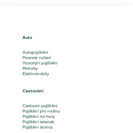
Auto
Autopojištění
Povinné ručení
Havarijní pojištění
Motorky
Elektromobily
Cestování
Cestovní pojištění
Pojištění pro rodinu
Pojištění na hory
Pojištění letenek
Pojištění storna