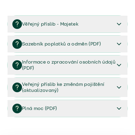
Věřejný příslib - Majetek
Věřejný příslib majetek 2023
Sazebník poplatků a odměn (PDF)
Sazebník poplatků a odměn (PDF)
Informace o zpracování osobních údajů
(PDF)
Informace o zpracování osobních údajů (PDF)
Veřejný příslib ke změnám pojištění
(aktualizovaný)
Veřejný příslib ke změnám pojištění (aktualizovaný)
Plná moc (PDF)
Plná moc (PDF)