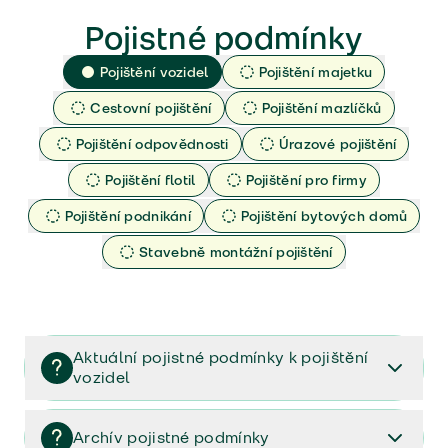
Pojistné podmínky
Pojištění vozidel
Pojištění majetku
Cestovní pojištění
Pojištění mazlíčků
Pojištění odpovědnosti
Úrazové pojištění
Pojištění flotil
Pojištění pro firmy
Pojištění podnikání
Pojištění bytových domů
Stavebně montážní pojištění
Aktuální pojistné podmínky k pojištění
vozidel
Pojištění vozidel/Pojistné podmínky a vše důležité ke
smlouvě (PDF)
Archív pojistné podmínky