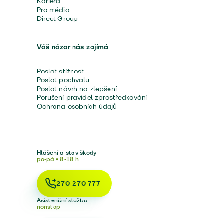
Kariéra
Pro média
Direct Group
Váš názor nás zajímá
Poslat stížnost
Poslat pochvalu
Poslat návrh na zlepšení
Porušení pravidel zprostředkování
Ochrana osobních údajů
Hlášení a stav škody
po-pá • 8-18 h
270 270 777
Asistenční služba
nonstop