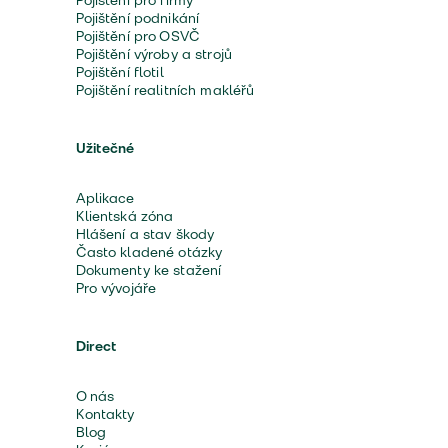
Pojištění pro firmy
Pojištění podnikání
Pojištění pro OSVČ
Pojištění výroby a strojů
Pojištění flotil
Pojištění realitních makléřů
Užitečné
Aplikace
Klientská zóna
Hlášení a stav škody
Často kladené otázky
Dokumenty ke stažení
Pro vývojáře
Direct
O nás
Kontakty
Blog