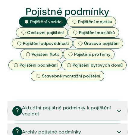
Pojistné podmínky
Pojištění vozidel
Pojištění majetku
Cestovní pojištění
Pojištění mazlíčků
Pojištění odpovědnosti
Úrazové pojištění
Pojištění flotil
Pojištění pro firmy
Pojištění podnikání
Pojištění bytových domů
Stavebně montážní pojištění
Aktuální pojistné podmínky k pojištění
vozidel
Pojištění vozidel/Pojistné podmínky a vše důležité ke
smlouvě (PDF)
Archív pojistné podmínky