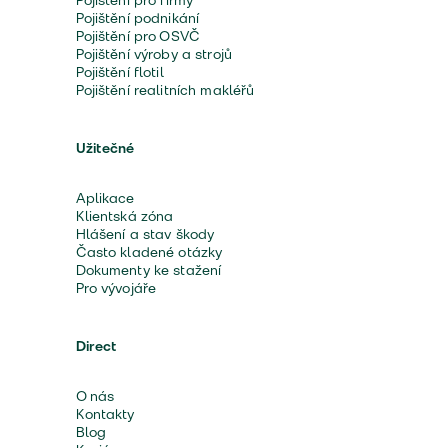
Pojištění pro firmy
Pojištění podnikání
Pojištění pro OSVČ
Pojištění výroby a strojů
Pojištění flotil
Pojištění realitních makléřů
Užitečné
Aplikace
Klientská zóna
Hlášení a stav škody
Často kladené otázky
Dokumenty ke stažení
Pro vývojáře
Direct
O nás
Kontakty
Blog