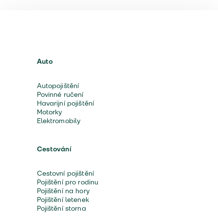
Auto
Autopojištění
Povinné ručení
Havarijní pojištění
Motorky
Elektromobily
Cestování
Cestovní pojištění
Pojištění pro rodinu
Pojištění na hory
Pojištění letenek
Pojištění storna