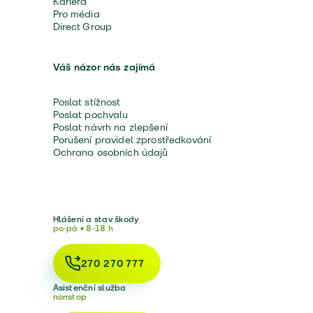
Kariéra
Pro média
Direct Group
Váš názor nás zajímá
Poslat stížnost
Poslat pochvalu
Poslat návrh na zlepšení
Porušení pravidel zprostředkování
Ochrana osobních údajů
Hlášení a stav škody
po-pá • 8-18 h
270 270 777
Asistenční služba
nonstop