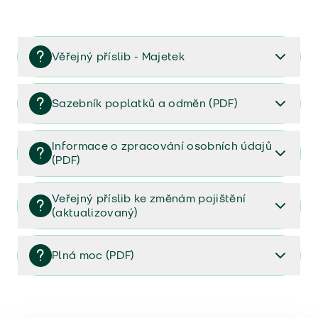
Věřejný příslib - Majetek
Věřejný příslib majetek 2023
Sazebník poplatků a odměn (PDF)
Sazebník poplatků a odměn (PDF)
Informace o zpracování osobních údajů
(PDF)
Informace o zpracování osobních údajů (PDF)
Veřejný příslib ke změnám pojištění
(aktualizovaný)
Veřejný příslib ke změnám pojištění (aktualizovaný)
Plná moc (PDF)
Plná moc (PDF)