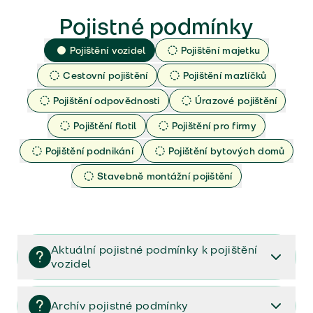
Pojistné podmínky
Pojištění vozidel
Pojištění majetku
Cestovní pojištění
Pojištění mazlíčků
Pojištění odpovědnosti
Úrazové pojištění
Pojištění flotil
Pojištění pro firmy
Pojištění podnikání
Pojištění bytových domů
Stavebně montážní pojištění
Aktuální pojistné podmínky k pojištění
vozidel
Pojištění vozidel/Pojistné podmínky a vše důležité ke
smlouvě (PDF)
Archív pojistné podmínky