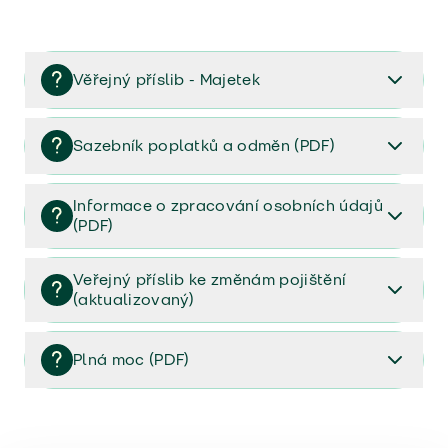
Věřejný příslib - Majetek
Věřejný příslib majetek 2023
Sazebník poplatků a odměn (PDF)
Sazebník poplatků a odměn (PDF)
Informace o zpracování osobních údajů
(PDF)
Informace o zpracování osobních údajů (PDF)
Veřejný příslib ke změnám pojištění
(aktualizovaný)
Veřejný příslib ke změnám pojištění (aktualizovaný)
Plná moc (PDF)
Plná moc (PDF)