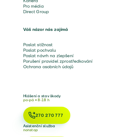
Kariéra
Pro média
Direct Group
Váš názor nás zajímá
Poslat stížnost
Poslat pochvalu
Poslat návrh na zlepšení
Porušení pravidel zprostředkování
Ochrana osobních údajů
Hlášení a stav škody
po-pá • 8-18 h
270 270 777
Asistenční služba
nonstop