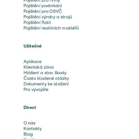
Pojištění pro firmy
Pojištění podnikání
Pojištění pro OSVČ
Pojištění výroby a strojů
Pojištění flotil
Pojištění realitních makléřů
Užitečné
Aplikace
Klientská zóna
Hlášení a stav škody
Často kladené otázky
Dokumenty ke stažení
Pro vývojáře
Direct
O nás
Kontakty
Blog