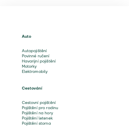
Auto
Autopojištění
Povinné ručení
Havarijní pojištění
Motorky
Elektromobily
Cestování
Cestovní pojištění
Pojištění pro rodinu
Pojištění na hory
Pojištění letenek
Pojištění storna