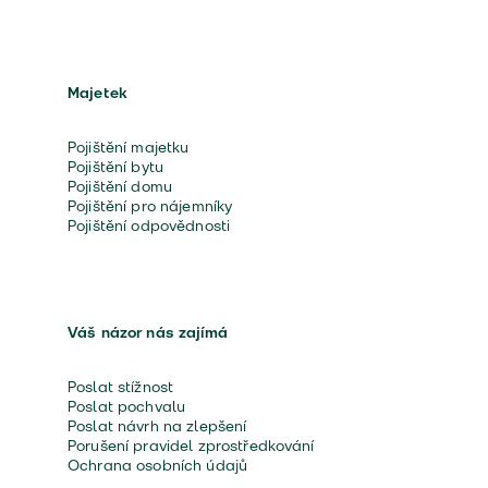
Majetek
Pojištění majetku
Pojištění bytu
Pojištění domu
Pojištění pro nájemníky
Pojištění odpovědnosti
Váš názor nás zajímá
Poslat stížnost
Poslat pochvalu
Poslat návrh na zlepšení
Porušení pravidel zprostředkování
Ochrana osobních údajů