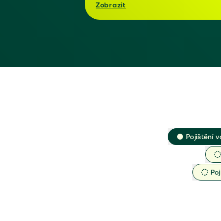
Zobrazit
Pojištění v
Poj