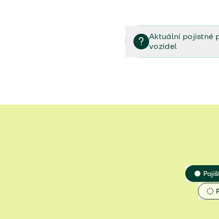
Aktuální pojistné 
vozidel
Pojištění vozidel/Pojistn
smlouvě (PDF)
Veřejný příslib - Elektrom
Veřejný příslib - Průvodc
Veřejný příslib - Spoluúč
Jak určit hodnotu vozidla
Pojiš