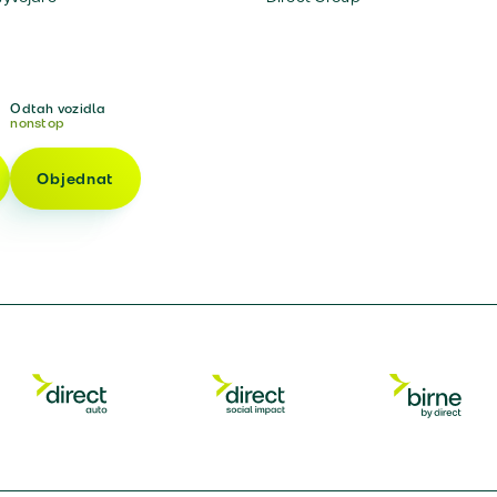
Odtah vozidla
nonstop
Objednat