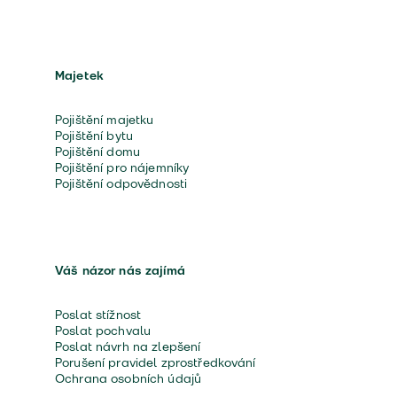
Majetek
Pojištění majetku
Pojištění bytu
Pojištění domu
Pojištění pro nájemníky
Pojištění odpovědnosti
Váš názor nás zajímá
Poslat stížnost
Poslat pochvalu
Poslat návrh na zlepšení
Porušení pravidel zprostředkování
Ochrana osobních údajů