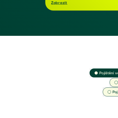
Zobrazit
Pojištění v
Poj