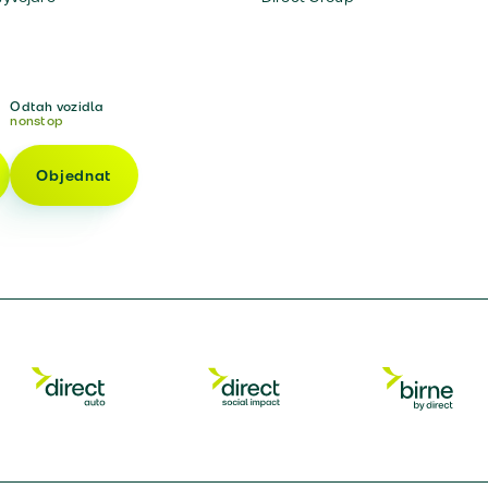
Odtah vozidla
nonstop
Objednat