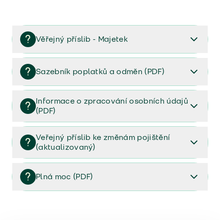
Věřejný příslib - Majetek
Věřejný příslib majetek 2023
Sazebník poplatků a odměn (PDF)
Sazebník poplatků a odměn (PDF)
Informace o zpracování osobních údajů
(PDF)
Informace o zpracování osobních údajů (PDF)
Veřejný příslib ke změnám pojištění
(aktualizovaný)
Veřejný příslib ke změnám pojištění (aktualizovaný)
Plná moc (PDF)
Plná moc (PDF)