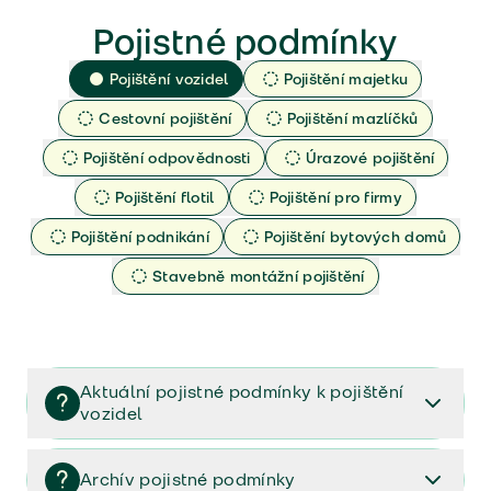
Pojistné podmínky
Pojištění vozidel
Pojištění majetku
Cestovní pojištění
Pojištění mazlíčků
Pojištění odpovědnosti
Úrazové pojištění
Pojištění flotil
Pojištění pro firmy
Pojištění podnikání
Pojištění bytových domů
Stavebně montážní pojištění
Aktuální pojistné podmínky k pojištění
vozidel
Pojištění vozidel/Pojistné podmínky a vše důležité ke
smlouvě (PDF)
Archív pojistné podmínky