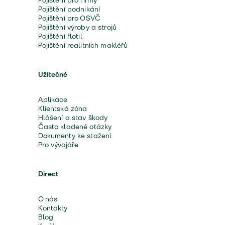
Pojištění pro firmy
Pojištění podnikání
Pojištění pro OSVČ
Pojištění výroby a strojů
Pojištění flotil
Pojištění realitních makléřů
Užitečné
Aplikace
Klientská zóna
Hlášení a stav škody
Často kladené otázky
Dokumenty ke stažení
Pro vývojáře
Direct
O nás
Kontakty
Blog