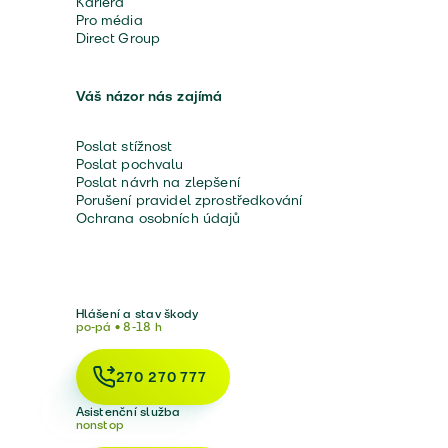
Kariéra
Pro média
Direct Group
Váš názor nás zajímá
Poslat stížnost
Poslat pochvalu
Poslat návrh na zlepšení
Porušení pravidel zprostředkování
Ochrana osobních údajů
Hlášení a stav škody
po-pá • 8-18 h
270 270 777
Asistenční služba
nonstop