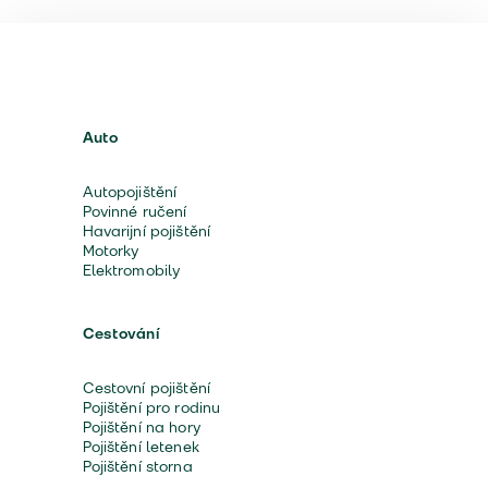
Auto
Autopojištění
Povinné ručení
Havarijní pojištění
Motorky
Elektromobily
Cestování
Cestovní pojištění
Pojištění pro rodinu
Pojištění na hory
Pojištění letenek
Pojištění storna