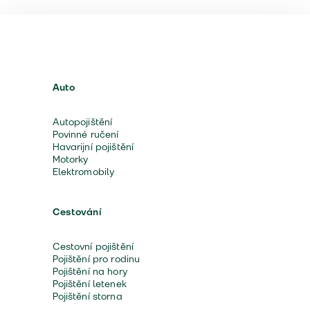
Auto
Autopojištění
Povinné ručení
Havarijní pojištění
Motorky
Elektromobily
Cestování
Cestovní pojištění
Pojištění pro rodinu
Pojištění na hory
Pojištění letenek
Pojištění storna