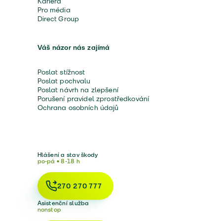
Kariéra
Pro média
Direct Group
Váš názor nás zajímá
Poslat stížnost
Poslat pochvalu
Poslat návrh na zlepšení
Porušení pravidel zprostředkování
Ochrana osobních údajů
Hlášení a stav škody
po-pá • 8-18 h
270 270 777
Asistenční služba
nonstop