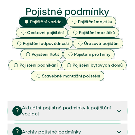
Pojistné podmínky
Pojištění vozidel
Pojištění majetku
Cestovní pojištění
Pojištění mazlíčků
Pojištění odpovědnosti
Úrazové pojištění
Pojištění flotil
Pojištění pro firmy
Pojištění podnikání
Pojištění bytových domů
Stavebně montážní pojištění
Aktuální pojistné podmínky k pojištění
vozidel
Pojištění vozidel/Pojistné podmínky a vše důležité ke
smlouvě (PDF)
Archív pojistné podmínky