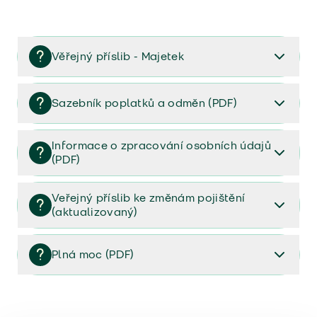
Věřejný příslib - Majetek
Věřejný příslib majetek 2023
Sazebník poplatků a odměn (PDF)
Sazebník poplatků a odměn (PDF)
Informace o zpracování osobních údajů
(PDF)
Informace o zpracování osobních údajů (PDF)
Veřejný příslib ke změnám pojištění
(aktualizovaný)
Veřejný příslib ke změnám pojištění (aktualizovaný)
Plná moc (PDF)
Plná moc (PDF)