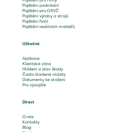
Pojištění pro firmy
Pojištění podnikání
Pojištění pro OSVČ
Pojištění výroby a strojů
Pojištění flotil
Pojištění realitních makléřů
Užitečné
Aplikace
Klientská zóna
Hlášení a stav škody
Často kladené otázky
Dokumenty ke stažení
Pro vývojáře
Direct
O nás
Kontakty
Blog