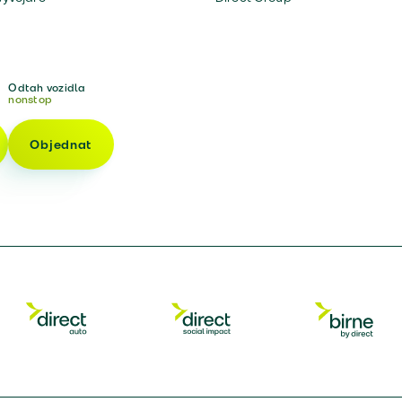
Odtah vozidla
nonstop
Objednat