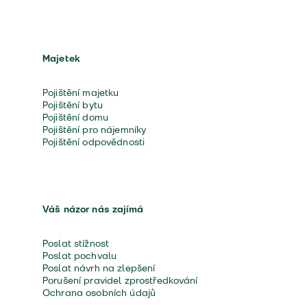
Majetek
Pojištění majetku
Pojištění bytu
Pojištění domu
Pojištění pro nájemníky
Pojištění odpovědnosti
Váš názor nás zajímá
Poslat stížnost
Poslat pochvalu
Poslat návrh na zlepšení
Porušení pravidel zprostředkování
Ochrana osobních údajů