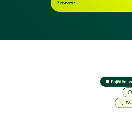
Zobrazit
Pojištění v
Poj