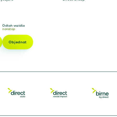
Odtah vozidla
nonstop
Objednat