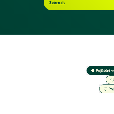
Zobrazit
Pojištění v
Poj