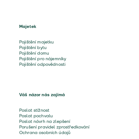
Majetek
Pojištění majetku
Pojištění bytu
Pojištění domu
Pojištění pro nájemníky
Pojištění odpovědnosti
Váš názor nás zajímá
Poslat stížnost
Poslat pochvalu
Poslat návrh na zlepšení
Porušení pravidel zprostředkování
Ochrana osobních údajů