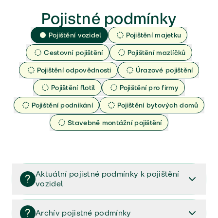
Pojistné podmínky
Pojištění vozidel
Pojištění majetku
Cestovní pojištění
Pojištění mazlíčků
Pojištění odpovědnosti
Úrazové pojištění
Pojištění flotil
Pojištění pro firmy
Pojištění podnikání
Pojištění bytových domů
Stavebně montážní pojištění
Aktuální pojistné podmínky k pojištění
vozidel
Pojištění vozidel/Pojistné podmínky a vše důležité ke
smlouvě (PDF)
Archív pojistné podmínky