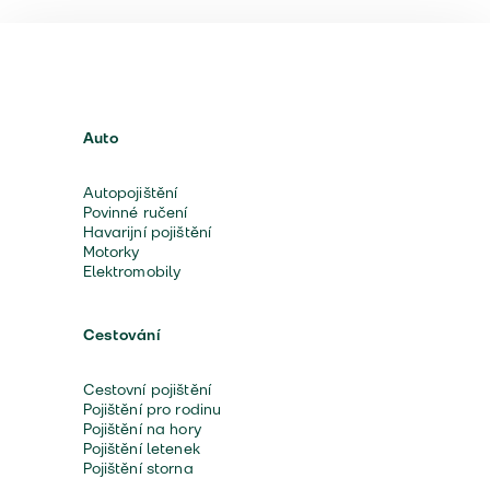
Auto
Autopojištění
Povinné ručení
Havarijní pojištění
Motorky
Elektromobily
Cestování
Cestovní pojištění
Pojištění pro rodinu
Pojištění na hory
Pojištění letenek
Pojištění storna