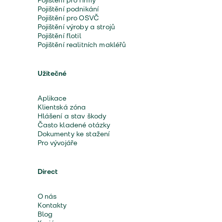
Pojištění pro firmy
Pojištění podnikání
Pojištění pro OSVČ
Pojištění výroby a strojů
Pojištění flotil
Pojištění realitních makléřů
Užitečné
Aplikace
Klientská zóna
Hlášení a stav škody
Často kladené otázky
Dokumenty ke stažení
Pro vývojáře
Direct
O nás
Kontakty
Blog