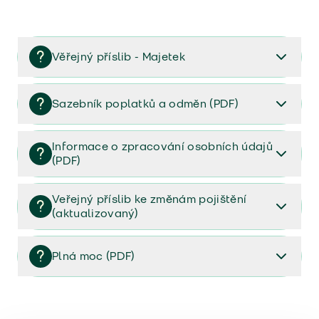
Věřejný příslib - Majetek
Věřejný příslib majetek 2023
Sazebník poplatků a odměn (PDF)
Sazebník poplatků a odměn (PDF)
Informace o zpracování osobních údajů
(PDF)
Informace o zpracování osobních údajů (PDF)
Veřejný příslib ke změnám pojištění
(aktualizovaný)
Veřejný příslib ke změnám pojištění (aktualizovaný)
Plná moc (PDF)
Plná moc (PDF)