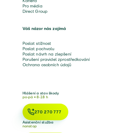
Kariéra
Pro média
Direct Group
Váš názor nás zajímá
Poslat stížnost
Poslat pochvalu
Poslat návrh na zlepšení
Porušení pravidel zprostředkování
Ochrana osobních údajů
Hlášení a stav škody
po-pá • 8-18 h
270 270 777
Asistenční služba
nonstop