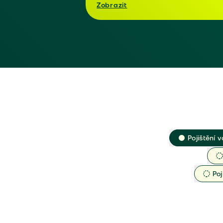
Zobrazit
Pojištění v
Poj