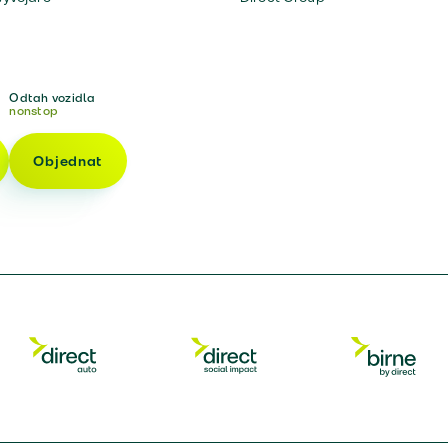
Odtah vozidla
nonstop
Objednat