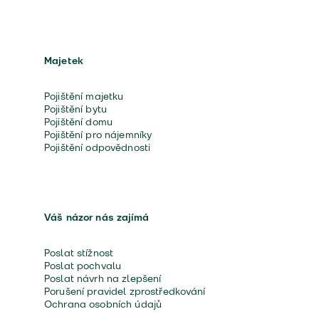
Majetek
Pojištění majetku
Pojištění bytu
Pojištění domu
Pojištění pro nájemníky
Pojištění odpovědnosti
Váš názor nás zajímá
Poslat stížnost
Poslat pochvalu
Poslat návrh na zlepšení
Porušení pravidel zprostředkování
Ochrana osobních údajů