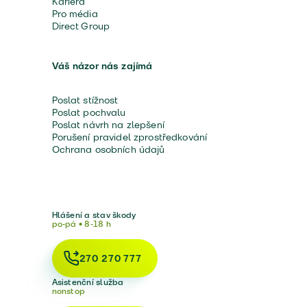
Kariéra
Pro média
Direct Group
Váš názor nás zajímá
Poslat stížnost
Poslat pochvalu
Poslat návrh na zlepšení
Porušení pravidel zprostředkování
Ochrana osobních údajů
Hlášení a stav škody
po-pá • 8-18 h
270 270 777
Asistenční služba
nonstop