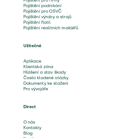
Pojištění pro firmy
Pojištění podnikání
Pojištění pro OSVČ
Pojištění výroby a strojů
Pojištění flotil
Pojištění realitních makléřů
Užitečné
Aplikace
Klientská zóna
Hlášení a stav škody
Často kladené otázky
Dokumenty ke stažení
Pro vývojáře
Direct
O nás
Kontakty
Blog