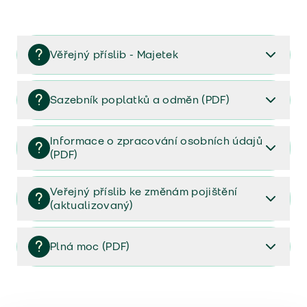
Věřejný příslib - Majetek
Věřejný příslib majetek 2023
Sazebník poplatků a odměn (PDF)
Sazebník poplatků a odměn (PDF)
Informace o zpracování osobních údajů
(PDF)
Informace o zpracování osobních údajů (PDF)
Veřejný příslib ke změnám pojištění
(aktualizovaný)
Veřejný příslib ke změnám pojištění (aktualizovaný)
Plná moc (PDF)
Plná moc (PDF)