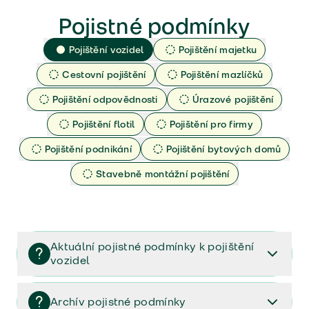
Pojistné podmínky
Pojištění vozidel
Pojištění majetku
Cestovní pojištění
Pojištění mazlíčků
Pojištění odpovědnosti
Úrazové pojištění
Pojištění flotil
Pojištění pro firmy
Pojištění podnikání
Pojištění bytových domů
Stavebně montážní pojištění
Aktuální pojistné podmínky k pojištění
vozidel
Pojištění vozidel/Pojistné podmínky a vše důležité ke
smlouvě (PDF)
Archív pojistné podmínky