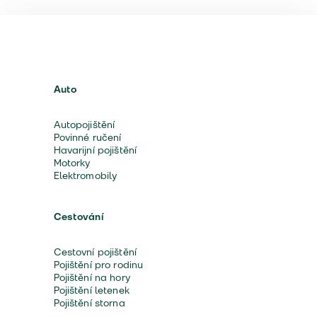
Auto
Autopojištění
Povinné ručení
Havarijní pojištění
Motorky
Elektromobily
Cestování
Cestovní pojištění
Pojištění pro rodinu
Pojištění na hory
Pojištění letenek
Pojištění storna