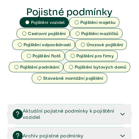
Pojistné podmínky
Pojištění vozidel
Pojištění majetku
Cestovní pojištění
Pojištění mazlíčků
Pojištění odpovědnosti
Úrazové pojištění
Pojištění flotil
Pojištění pro firmy
Pojištění podnikání
Pojištění bytových domů
Stavebně montážní pojištění
Aktuální pojistné podmínky k pojištění
vozidel
Pojištění vozidel/Pojistné podmínky a vše důležité ke
smlouvě (PDF)
Archív pojistné podmínky