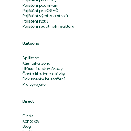
Pojištění pro firmy
Pojištění podnikání
Pojištění pro OSVČ
Pojištění výroby a strojů
Pojištění flotil
Pojištění realitních makléřů
Užitečné
Aplikace
Klientská zóna
Hlášení a stav škody
Často kladené otázky
Dokumenty ke stažení
Pro vývojáře
Direct
O nás
Kontakty
Blog