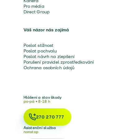
Kariéra
Pro média
Direct Group
Váš názor nás zajímá
Poslat stížnost
Poslat pochvalu
Poslat návrh na zlepšení
Porušení pravidel zprostředkování
Ochrana osobních údajů
Hlášení a stav škody
po-pá • 8-18 h
270 270 777
Asistenční služba
nonstop