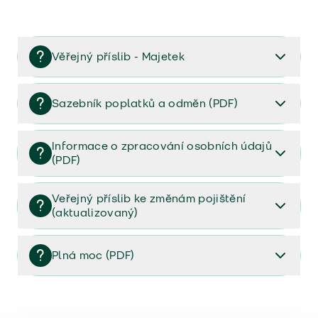
Věřejný příslib - Majetek
Věřejný příslib majetek 2023
Sazebník poplatků a odměn (PDF)
Sazebník poplatků a odměn (PDF)
Informace o zpracování osobních údajů
(PDF)
Informace o zpracování osobních údajů (PDF)
Veřejný příslib ke změnám pojištění
(aktualizovaný)
Veřejný příslib ke změnám pojištění (aktualizovaný)
Plná moc (PDF)
Plná moc (PDF)