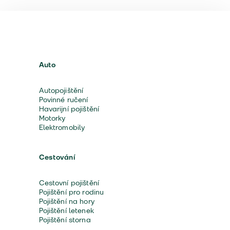
Auto
Autopojištění
Povinné ručení
Havarijní pojištění
Motorky
Elektromobily
Cestování
Cestovní pojištění
Pojištění pro rodinu
Pojištění na hory
Pojištění letenek
Pojištění storna