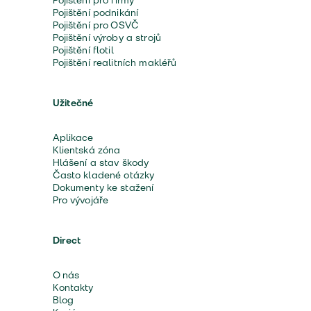
Pojištění pro firmy
Pojištění podnikání
Pojištění pro OSVČ
Pojištění výroby a strojů
Pojištění flotil
Pojištění realitních makléřů
Užitečné
Aplikace
Klientská zóna
Hlášení a stav škody
Často kladené otázky
Dokumenty ke stažení
Pro vývojáře
Direct
O nás
Kontakty
Blog