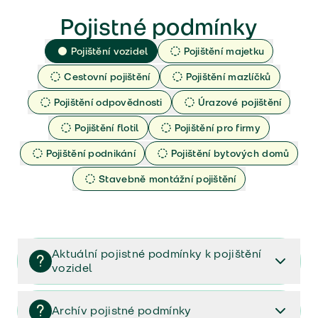
Pojistné podmínky
Pojištění vozidel
Pojištění majetku
Cestovní pojištění
Pojištění mazlíčků
Pojištění odpovědnosti
Úrazové pojištění
Pojištění flotil
Pojištění pro firmy
Pojištění podnikání
Pojištění bytových domů
Stavebně montážní pojištění
Aktuální pojistné podmínky k pojištění
vozidel
Pojištění vozidel/Pojistné podmínky a vše důležité ke
smlouvě (PDF)
Archív pojistné podmínky