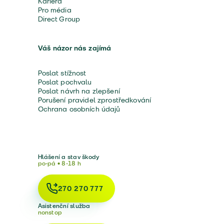
Kariéra
Pro média
Direct Group
Váš názor nás zajímá
Poslat stížnost
Poslat pochvalu
Poslat návrh na zlepšení
Porušení pravidel zprostředkování
Ochrana osobních údajů
Hlášení a stav škody
po-pá • 8-18 h
270 270 777
Asistenční služba
nonstop