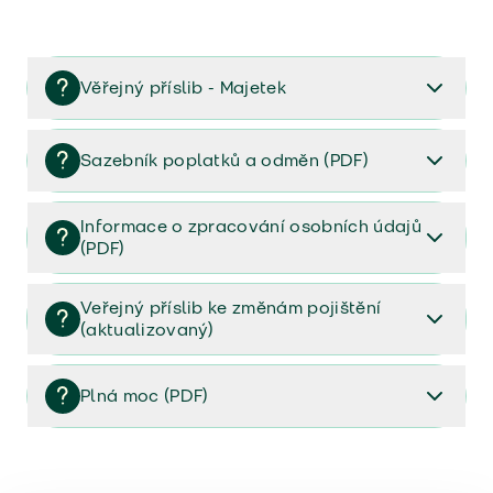
Věřejný příslib - Majetek
Věřejný příslib majetek 2023
Sazebník poplatků a odměn (PDF)
Sazebník poplatků a odměn (PDF)
Informace o zpracování osobních údajů
(PDF)
Informace o zpracování osobních údajů (PDF)
Veřejný příslib ke změnám pojištění
(aktualizovaný)
Veřejný příslib ke změnám pojištění (aktualizovaný)
Plná moc (PDF)
Plná moc (PDF)