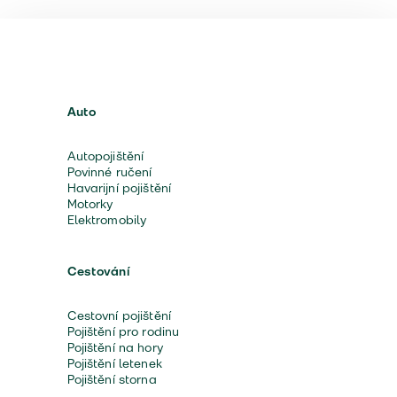
Auto
Autopojištění
Povinné ručení
Havarijní pojištění
Motorky
Elektromobily
Cestování
Cestovní pojištění
Pojištění pro rodinu
Pojištění na hory
Pojištění letenek
Pojištění storna