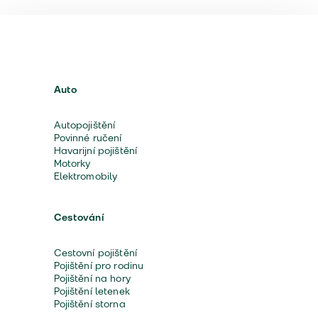
Auto
Autopojištění
Povinné ručení
Havarijní pojištění
Motorky
Elektromobily
Cestování
Cestovní pojištění
Pojištění pro rodinu
Pojištění na hory
Pojištění letenek
Pojištění storna