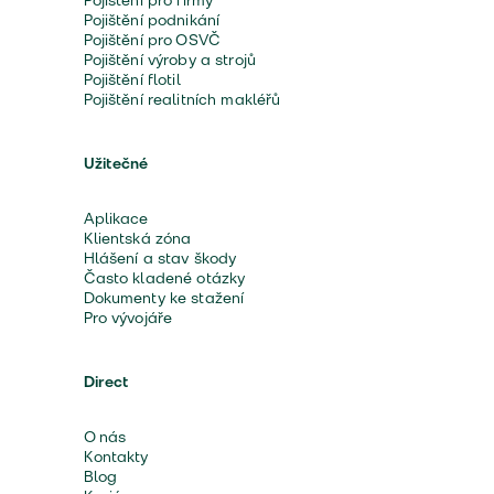
Pojištění pro firmy
Pojištění podnikání
Pojištění pro OSVČ
Pojištění výroby a strojů
Pojištění flotil
Pojištění realitních makléřů
Užitečné
Aplikace
Klientská zóna
Hlášení a stav škody
Často kladené otázky
Dokumenty ke stažení
Pro vývojáře
Direct
O nás
Kontakty
Blog