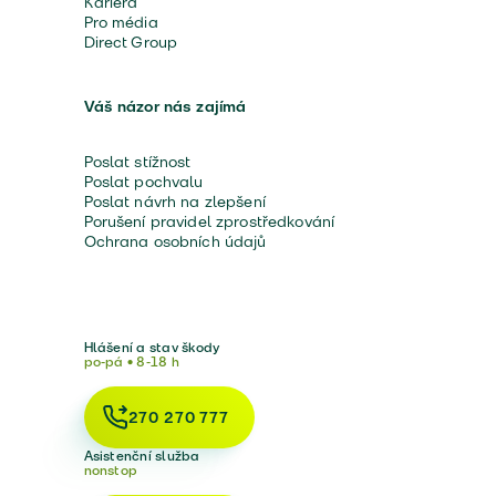
Kariéra
Pro média
Direct Group
Váš názor nás zajímá
Poslat stížnost
Poslat pochvalu
Poslat návrh na zlepšení
Porušení pravidel zprostředkování
Ochrana osobních údajů
Hlášení a stav škody
po-pá • 8-18 h
270 270 777
Asistenční služba
nonstop