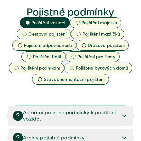
Pojistné podmínky
Pojištění vozidel
Pojištění majetku
Cestovní pojištění
Pojištění mazlíčků
Pojištění odpovědnosti
Úrazové pojištění
Pojištění flotil
Pojištění pro firmy
Pojištění podnikání
Pojištění bytových domů
Stavebně montážní pojištění
Aktuální pojistné podmínky k pojištění
vozidel
Pojištění vozidel/Pojistné podmínky a vše důležité ke
smlouvě (PDF)
Archív pojistné podmínky