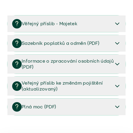
Věřejný příslib - Majetek
Věřejný příslib majetek 2023
Sazebník poplatků a odměn (PDF)
Sazebník poplatků a odměn (PDF)
Informace o zpracování osobních údajů
(PDF)
Informace o zpracování osobních údajů (PDF)
Veřejný příslib ke změnám pojištění
(aktualizovaný)
Veřejný příslib ke změnám pojištění (aktualizovaný)
Plná moc (PDF)
Plná moc (PDF)