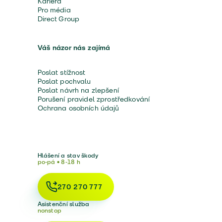
Kariéra
Pro média
Direct Group
Váš názor nás zajímá
Poslat stížnost
Poslat pochvalu
Poslat návrh na zlepšení
Porušení pravidel zprostředkování
Ochrana osobních údajů
Hlášení a stav škody
po-pá • 8-18 h
270 270 777
Asistenční služba
nonstop