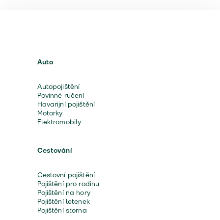
Auto
Autopojištění
Povinné ručení
Havarijní pojištění
Motorky
Elektromobily
Cestování
Cestovní pojištění
Pojištění pro rodinu
Pojištění na hory
Pojištění letenek
Pojištění storna