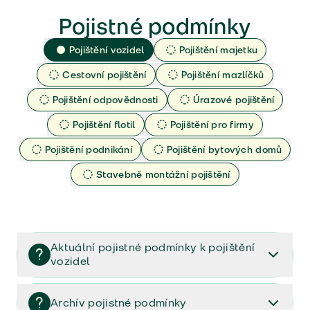
Pojistné podmínky
Pojištění vozidel
Pojištění majetku
Cestovní pojištění
Pojištění mazlíčků
Pojištění odpovědnosti
Úrazové pojištění
Pojištění flotil
Pojištění pro firmy
Pojištění podnikání
Pojištění bytových domů
Stavebně montážní pojištění
Aktuální pojistné podmínky k pojištění
vozidel
Pojištění vozidel/Pojistné podmínky a vše důležité ke
smlouvě (PDF)
Archív pojistné podmínky