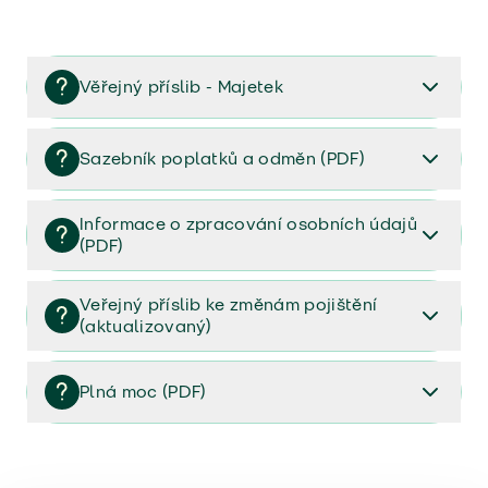
Věřejný příslib - Majetek
Věřejný příslib majetek 2023
Sazebník poplatků a odměn (PDF)
Sazebník poplatků a odměn (PDF)
Informace o zpracování osobních údajů
(PDF)
Informace o zpracování osobních údajů (PDF)
Veřejný příslib ke změnám pojištění
(aktualizovaný)
Veřejný příslib ke změnám pojištění (aktualizovaný)
Plná moc (PDF)
Plná moc (PDF)