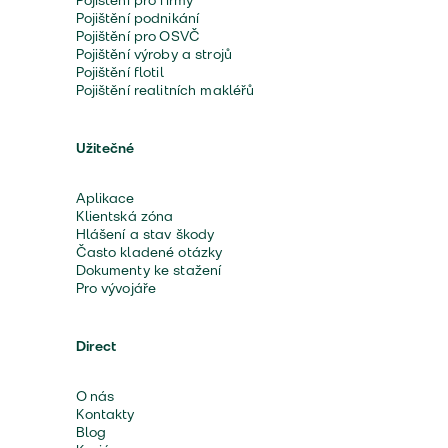
Pojištění pro firmy
Pojištění podnikání
Pojištění pro OSVČ
Pojištění výroby a strojů
Pojištění flotil
Pojištění realitních makléřů
Užitečné
Aplikace
Klientská zóna
Hlášení a stav škody
Často kladené otázky
Dokumenty ke stažení
Pro vývojáře
Direct
O nás
Kontakty
Blog