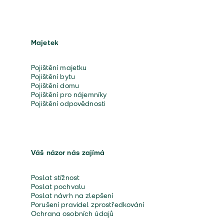
Majetek
Pojištění majetku
Pojištění bytu
Pojištění domu
Pojištění pro nájemníky
Pojištění odpovědnosti
Váš názor nás zajímá
Poslat stížnost
Poslat pochvalu
Poslat návrh na zlepšení
Porušení pravidel zprostředkování
Ochrana osobních údajů