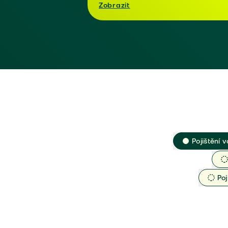
Zobrazit
Pojištění v
Poj