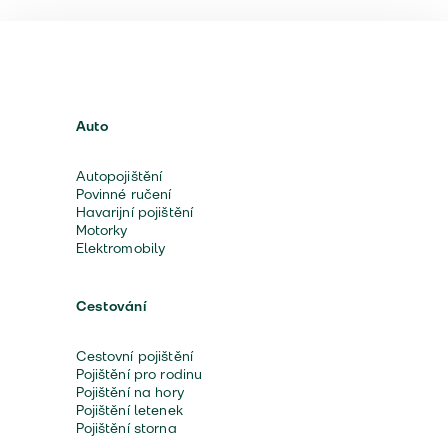
Auto
Autopojištění
Povinné ručení
Havarijní pojištění
Motorky
Elektromobily
Cestování
Cestovní pojištění
Pojištění pro rodinu
Pojištění na hory
Pojištění letenek
Pojištění storna