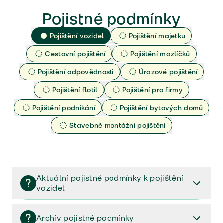
Pojistné podmínky
Pojištění vozidel
Pojištění majetku
Cestovní pojištění
Pojištění mazlíčků
Pojištění odpovědnosti
Úrazové pojištění
Pojištění flotil
Pojištění pro firmy
Pojištění podnikání
Pojištění bytových domů
Stavebně montážní pojištění
Aktuální pojistné podmínky k pojištění
vozidel
Pojištění vozidel/Pojistné podmínky a vše důležité ke
smlouvě (PDF)
Archív pojistné podmínky