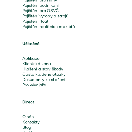
Pojištění pro firmy
Pojištění podnikání
Pojištění pro OSVČ
Pojištění výroby a strojů
Pojištění flotil
Pojištění realitních makléřů
Užitečné
Aplikace
Klientská zóna
Hlášení a stav škody
Často kladené otázky
Dokumenty ke stažení
Pro vývojáře
Direct
O nás
Kontakty
Blog