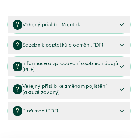
Věřejný příslib - Majetek
Věřejný příslib majetek 2023
Sazebník poplatků a odměn (PDF)
Sazebník poplatků a odměn (PDF)
Informace o zpracování osobních údajů
(PDF)
Informace o zpracování osobních údajů (PDF)
Veřejný příslib ke změnám pojištění
(aktualizovaný)
Veřejný příslib ke změnám pojištění (aktualizovaný)
Plná moc (PDF)
Plná moc (PDF)