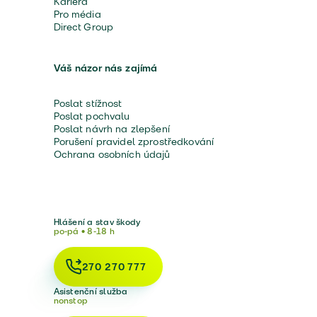
Kariéra
Pro média
Direct Group
Váš názor nás zajímá
Poslat stížnost
Poslat pochvalu
Poslat návrh na zlepšení
Porušení pravidel zprostředkování
Ochrana osobních údajů
Hlášení a stav škody
po-pá • 8-18 h
270 270 777
Asistenční služba
nonstop