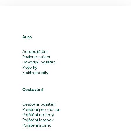
Auto
Autopojištění
Povinné ručení
Havarijní pojištění
Motorky
Elektromobily
Cestování
Cestovní pojištění
Pojištění pro rodinu
Pojištění na hory
Pojištění letenek
Pojištění storna