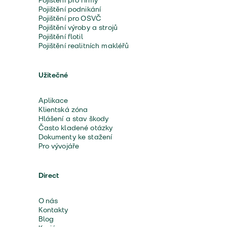
Pojištění pro firmy
Pojištění podnikání
Pojištění pro OSVČ
Pojištění výroby a strojů
Pojištění flotil
Pojištění realitních makléřů
Užitečné
Aplikace
Klientská zóna
Hlášení a stav škody
Často kladené otázky
Dokumenty ke stažení
Pro vývojáře
Direct
O nás
Kontakty
Blog