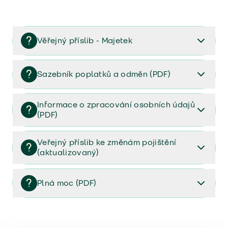
Věřejný příslib - Majetek
Věřejný příslib majetek 2023
Sazebník poplatků a odměn (PDF)
Sazebník poplatků a odměn (PDF)
Informace o zpracování osobních údajů
(PDF)
Informace o zpracování osobních údajů (PDF)
Veřejný příslib ke změnám pojištění
(aktualizovaný)
Veřejný příslib ke změnám pojištění (aktualizovaný)
Plná moc (PDF)
Plná moc (PDF)