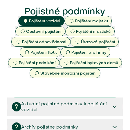
Pojistné podmínky
Pojištění vozidel
Pojištění majetku
Cestovní pojištění
Pojištění mazlíčků
Pojištění odpovědnosti
Úrazové pojištění
Pojištění flotil
Pojištění pro firmy
Pojištění podnikání
Pojištění bytových domů
Stavebně montážní pojištění
Aktuální pojistné podmínky k pojištění
vozidel
Pojištění vozidel/Pojistné podmínky a vše důležité ke
smlouvě (PDF)
Archív pojistné podmínky