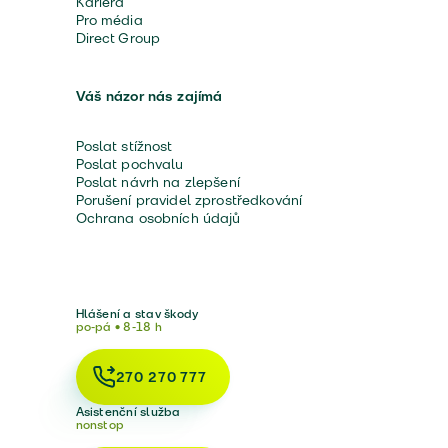
Kariéra
Pro média
Direct Group
Váš názor nás zajímá
Poslat stížnost
Poslat pochvalu
Poslat návrh na zlepšení
Porušení pravidel zprostředkování
Ochrana osobních údajů
Hlášení a stav škody
po-pá • 8-18 h
270 270 777
Asistenční služba
nonstop