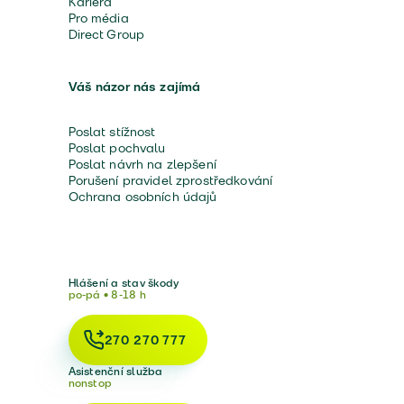
Kariéra
Pro média
Direct Group
Váš názor nás zajímá
Poslat stížnost
Poslat pochvalu
Poslat návrh na zlepšení
Porušení pravidel zprostředkování
Ochrana osobních údajů
Hlášení a stav škody
po-pá • 8-18 h
270 270 777
Asistenční služba
nonstop