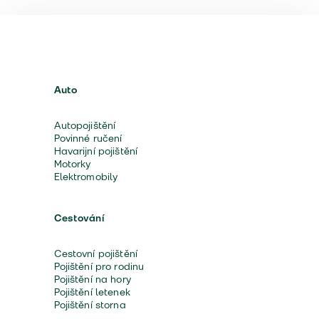
Auto
Autopojištění
Povinné ručení
Havarijní pojištění
Motorky
Elektromobily
Cestování
Cestovní pojištění
Pojištění pro rodinu
Pojištění na hory
Pojištění letenek
Pojištění storna