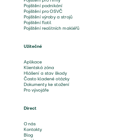
Pojištění pro firmy
Pojištění podnikání
Pojištění pro OSVČ
Pojištění výroby a strojů
Pojištění flotil
Pojištění realitních makléřů
Užitečné
Aplikace
Klientská zóna
Hlášení a stav škody
Často kladené otázky
Dokumenty ke stažení
Pro vývojáře
Direct
O nás
Kontakty
Blog