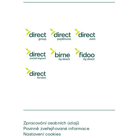
Zpracování osobních údajů
Povinně zveřejňované informace
Nastavení cookies