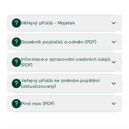
Věřejný příslib - Majetek
Věřejný příslib majetek 2023
Sazebník poplatků a odměn (PDF)
Sazebník poplatků a odměn (PDF)
Informace o zpracování osobních údajů
(PDF)
Informace o zpracování osobních údajů (PDF)
Veřejný příslib ke změnám pojištění
(aktualizovaný)
Veřejný příslib ke změnám pojištění (aktualizovaný)
Plná moc (PDF)
Plná moc (PDF)