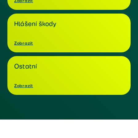
Zobrazit
Hlášení škody
Zobrazit
Ostatní
Zobrazit