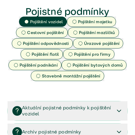
Pojistné podmínky
Pojištění vozidel
Pojištění majetku
Cestovní pojištění
Pojištění mazlíčků
Pojištění odpovědnosti
Úrazové pojištění
Pojištění flotil
Pojištění pro firmy
Pojištění podnikání
Pojištění bytových domů
Stavebně montážní pojištění
Aktuální pojistné podmínky k pojištění
vozidel
Pojištění vozidel/Pojistné podmínky a vše důležité ke
smlouvě (PDF)
Archív pojistné podmínky