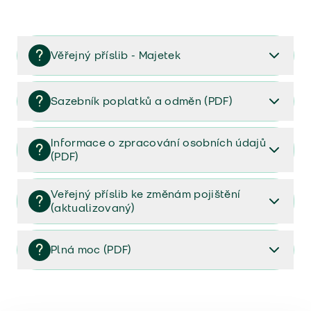
Věřejný příslib - Majetek
Věřejný příslib majetek 2023
Sazebník poplatků a odměn (PDF)
Sazebník poplatků a odměn (PDF)
Informace o zpracování osobních údajů
(PDF)
Informace o zpracování osobních údajů (PDF)
Veřejný příslib ke změnám pojištění
(aktualizovaný)
Veřejný příslib ke změnám pojištění (aktualizovaný)
Plná moc (PDF)
Plná moc (PDF)