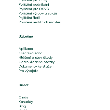
Pojištění pro firmy
Pojištění podnikání
Pojištění pro OSVČ
Pojištění výroby a strojů
Pojištění flotil
Pojištění realitních makléřů
Užitečné
Aplikace
Klientská zóna
Hlášení a stav škody
Často kladené otázky
Dokumenty ke stažení
Pro vývojáře
Direct
O nás
Kontakty
Blog