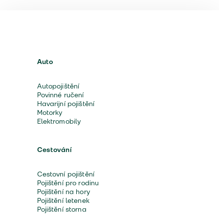
Auto
Autopojištění
Povinné ručení
Havarijní pojištění
Motorky
Elektromobily
Cestování
Cestovní pojištění
Pojištění pro rodinu
Pojištění na hory
Pojištění letenek
Pojištění storna