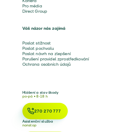
Kariéra
Pro média
Direct Group
Váš názor nás zajímá
Poslat stížnost
Poslat pochvalu
Poslat návrh na zlepšení
Porušení pravidel zprostředkování
Ochrana osobních údajů
Hlášení a stav škody
po-pá • 8-18 h
270 270 777
Asistenční služba
nonstop