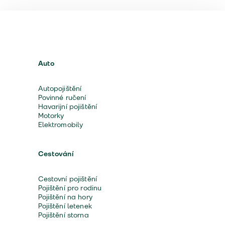
Auto
Autopojištění
Povinné ručení
Havarijní pojištění
Motorky
Elektromobily
Cestování
Cestovní pojištění
Pojištění pro rodinu
Pojištění na hory
Pojištění letenek
Pojištění storna