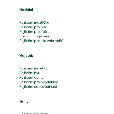
Mazlíčci
Pojištění mazlíčků
Pojištění pro psa
Pojištění pro kočku
Premium pojištění
Pojištění psa do zahraničí
Majetek
Pojištění majetku
Pojištění bytu
Pojištění domu
Pojištění pro nájemníky
Pojištění odpovědnosti
Firmy