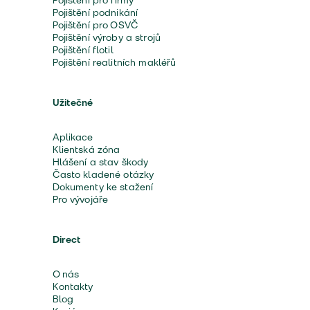
Pojištění pro firmy
Pojištění podnikání
Pojištění pro OSVČ
Pojištění výroby a strojů
Pojištění flotil
Pojištění realitních makléřů
Užitečné
Aplikace
Klientská zóna
Hlášení a stav škody
Často kladené otázky
Dokumenty ke stažení
Pro vývojáře
Direct
O nás
Kontakty
Blog