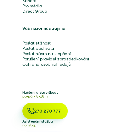
Kariéra
Pro média
Direct Group
Váš názor nás zajímá
Poslat stížnost
Poslat pochvalu
Poslat návrh na zlepšení
Porušení pravidel zprostředkování
Ochrana osobních údajů
Hlášení a stav škody
po-pá • 8-18 h
270 270 777
Asistenční služba
nonstop