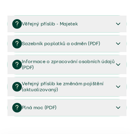
Věřejný příslib - Majetek
Věřejný příslib majetek 2023
Sazebník poplatků a odměn (PDF)
Sazebník poplatků a odměn (PDF)
Informace o zpracování osobních údajů
(PDF)
Informace o zpracování osobních údajů (PDF)
Veřejný příslib ke změnám pojištění
(aktualizovaný)
Veřejný příslib ke změnám pojištění (aktualizovaný)
Plná moc (PDF)
Plná moc (PDF)