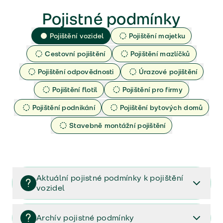
Pojistné podmínky
Pojištění vozidel
Pojištění majetku
Cestovní pojištění
Pojištění mazlíčků
Pojištění odpovědnosti
Úrazové pojištění
Pojištění flotil
Pojištění pro firmy
Pojištění podnikání
Pojištění bytových domů
Stavebně montážní pojištění
Aktuální pojistné podmínky k pojištění
vozidel
Pojištění vozidel/Pojistné podmínky a vše důležité ke
smlouvě (PDF)
Archív pojistné podmínky