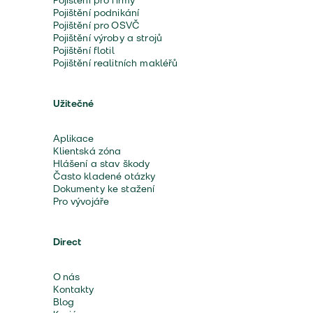
Pojištění pro firmy
Pojištění podnikání
Pojištění pro OSVČ
Pojištění výroby a strojů
Pojištění flotil
Pojištění realitních makléřů
Užitečné
Aplikace
Klientská zóna
Hlášení a stav škody
Často kladené otázky
Dokumenty ke stažení
Pro vývojáře
Direct
O nás
Kontakty
Blog