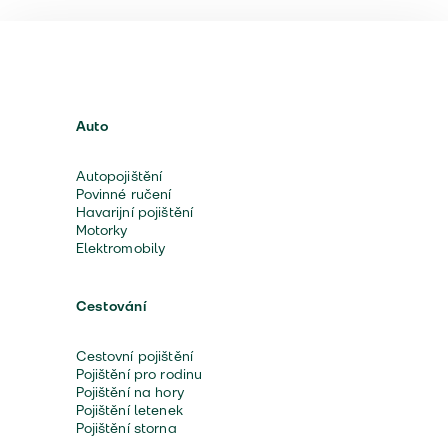
Auto
Autopojištění
Povinné ručení
Havarijní pojištění
Motorky
Elektromobily
Cestování
Cestovní pojištění
Pojištění pro rodinu
Pojištění na hory
Pojištění letenek
Pojištění storna