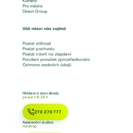
Kariéra
Pro média
Direct Group
Váš názor nás zajímá
Poslat stížnost
Poslat pochvalu
Poslat návrh na zlepšení
Porušení pravidel zprostředkování
Ochrana osobních údajů
Hlášení a stav škody
po-pá • 8-18 h
270 270 777
Asistenční služba
nonstop