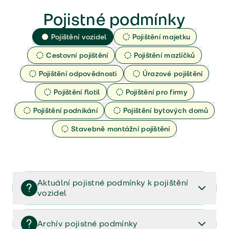
Pojistné podmínky
Pojištění vozidel
Pojištění majetku
Cestovní pojištění
Pojištění mazlíčků
Pojištění odpovědnosti
Úrazové pojištění
Pojištění flotil
Pojištění pro firmy
Pojištění podnikání
Pojištění bytových domů
Stavebně montážní pojištění
Aktuální pojistné podmínky k pojištění
vozidel
Pojištění vozidel/Pojistné podmínky a vše důležité ke
smlouvě (PDF)
Archív pojistné podmínky