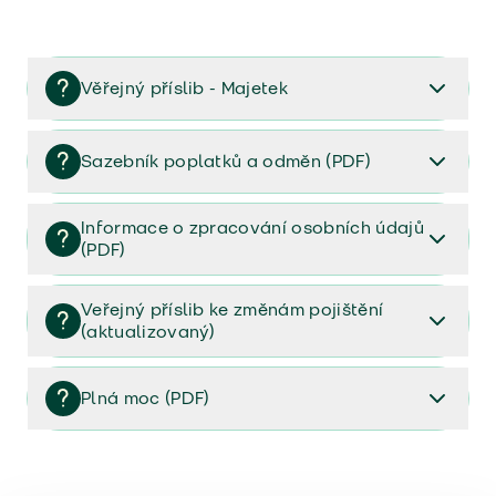
Věřejný příslib - Majetek
Věřejný příslib majetek 2023
Sazebník poplatků a odměn (PDF)
Sazebník poplatků a odměn (PDF)
Informace o zpracování osobních údajů
(PDF)
Informace o zpracování osobních údajů (PDF)
Veřejný příslib ke změnám pojištění
(aktualizovaný)
Veřejný příslib ke změnám pojištění (aktualizovaný)
Plná moc (PDF)
Plná moc (PDF)