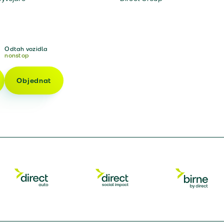
Odtah vozidla
nonstop
Objednat