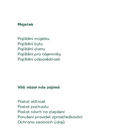
Majetek
Pojištění majetku
Pojištění bytu
Pojištění domu
Pojištění pro nájemníky
Pojištění odpovědnosti
Váš názor nás zajímá
Poslat stížnost
Poslat pochvalu
Poslat návrh na zlepšení
Porušení pravidel zprostředkování
Ochrana osobních údajů