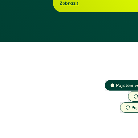
Zobrazit
Pojištění v
Poj