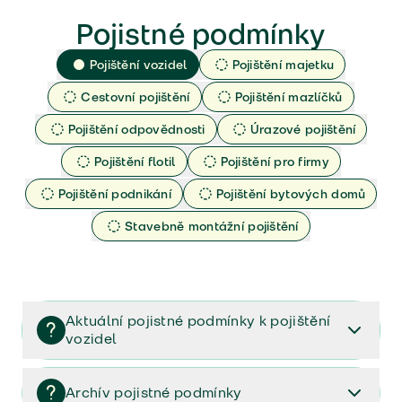
Pojistné podmínky
Pojištění vozidel
Pojištění majetku
Cestovní pojištění
Pojištění mazlíčků
Pojištění odpovědnosti
Úrazové pojištění
Pojištění flotil
Pojištění pro firmy
Pojištění podnikání
Pojištění bytových domů
Stavebně montážní pojištění
Aktuální pojistné podmínky k pojištění
vozidel
Pojištění vozidel/Pojistné podmínky a vše důležité ke
smlouvě (PDF)
Archív pojistné podmínky