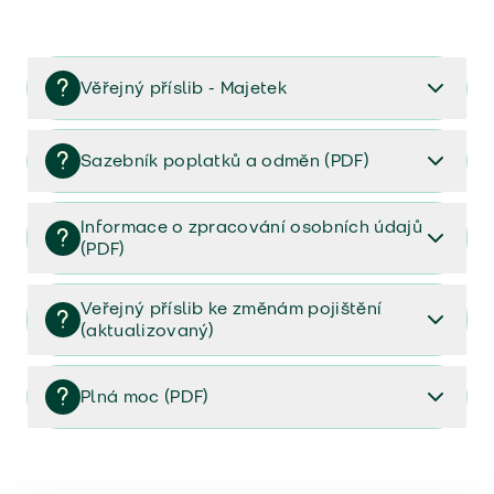
Věřejný příslib - Majetek
Věřejný příslib majetek 2023
Sazebník poplatků a odměn (PDF)
Sazebník poplatků a odměn (PDF)
Informace o zpracování osobních údajů
(PDF)
Informace o zpracování osobních údajů (PDF)
Veřejný příslib ke změnám pojištění
(aktualizovaný)
Veřejný příslib ke změnám pojištění (aktualizovaný)
Plná moc (PDF)
Plná moc (PDF)