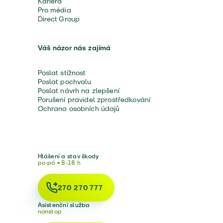
Kariéra
Pro média
Direct Group
Váš názor nás zajímá
Poslat stížnost
Poslat pochvalu
Poslat návrh na zlepšení
Porušení pravidel zprostředkování
Ochrana osobních údajů
Hlášení a stav škody
po-pá • 8-18 h
270 270 777
Asistenční služba
nonstop