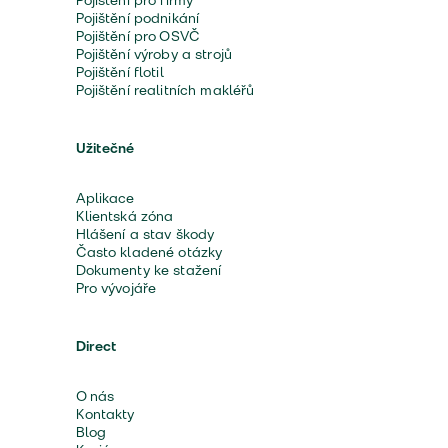
Pojištění pro firmy
Pojištění podnikání
Pojištění pro OSVČ
Pojištění výroby a strojů
Pojištění flotil
Pojištění realitních makléřů
Užitečné
Aplikace
Klientská zóna
Hlášení a stav škody
Často kladené otázky
Dokumenty ke stažení
Pro vývojáře
Direct
O nás
Kontakty
Blog