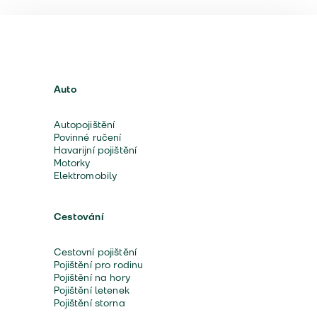
Auto
Autopojištění
Povinné ručení
Havarijní pojištění
Motorky
Elektromobily
Cestování
Cestovní pojištění
Pojištění pro rodinu
Pojištění na hory
Pojištění letenek
Pojištění storna