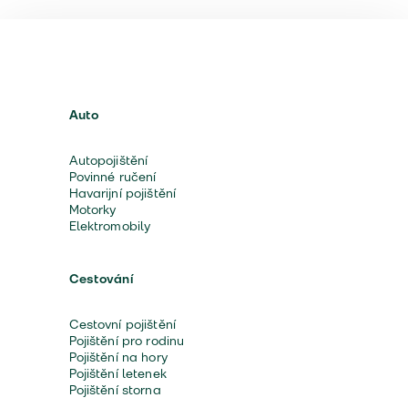
Auto
Autopojištění
Povinné ručení
Havarijní pojištění
Motorky
Elektromobily
Cestování
Cestovní pojištění
Pojištění pro rodinu
Pojištění na hory
Pojištění letenek
Pojištění storna