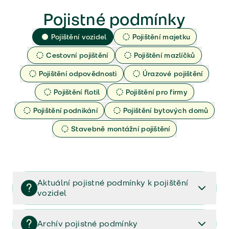
Pojistné podmínky
Pojištění vozidel
Pojištění majetku
Cestovní pojištění
Pojištění mazlíčků
Pojištění odpovědnosti
Úrazové pojištění
Pojištění flotil
Pojištění pro firmy
Pojištění podnikání
Pojištění bytových domů
Stavebně montážní pojištění
Aktuální pojistné podmínky k pojištění
vozidel
Pojištění vozidel/Pojistné podmínky a vše důležité ke
smlouvě (PDF)
Archív pojistné podmínky