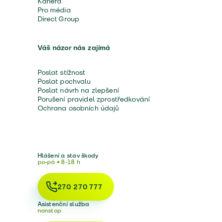
Kariéra
Pro média
Direct Group
Váš názor nás zajímá
Poslat stížnost
Poslat pochvalu
Poslat návrh na zlepšení
Porušení pravidel zprostředkování
Ochrana osobních údajů
Hlášení a stav škody
po-pá • 8-18 h
270 270 777
Asistenční služba
nonstop