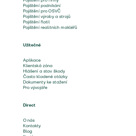
Pojištění pro firmy
Pojištění podnikání
Pojištění pro OSVČ
Pojištění výroby a strojů
Pojištění flotil
Pojištění realitních makléřů
Užitečné
Aplikace
Klientská zóna
Hlášení a stav škody
Často kladené otázky
Dokumenty ke stažení
Pro vývojáře
Direct
O nás
Kontakty
Blog