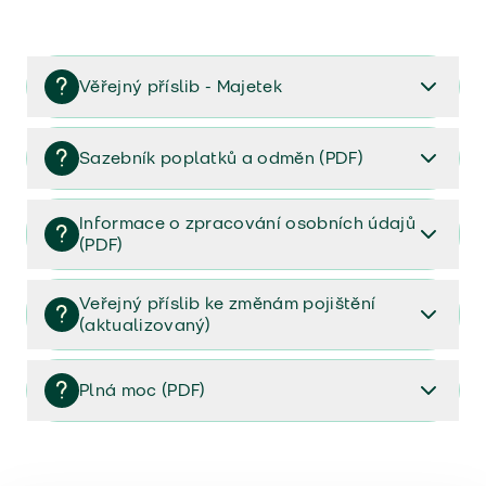
Věřejný příslib - Majetek
Věřejný příslib majetek 2023
Sazebník poplatků a odměn (PDF)
Sazebník poplatků a odměn (PDF)
Informace o zpracování osobních údajů
(PDF)
Informace o zpracování osobních údajů (PDF)
Veřejný příslib ke změnám pojištění
(aktualizovaný)
Veřejný příslib ke změnám pojištění (aktualizovaný)
Plná moc (PDF)
Plná moc (PDF)