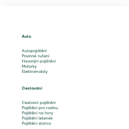
Auto
Autopojištění
Povinné ručení
Havarijní pojištění
Motorky
Elektromobily
Cestování
Cestovní pojištění
Pojištění pro rodinu
Pojištění na hory
Pojištění letenek
Pojištění storna