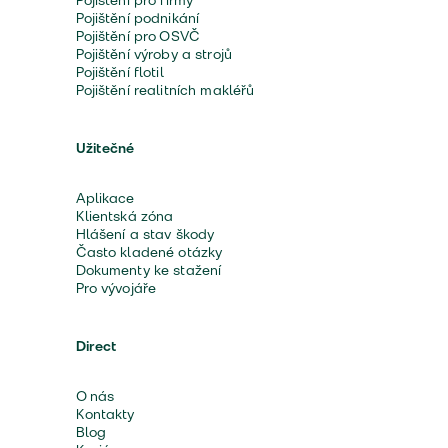
Pojištění pro firmy
Pojištění podnikání
Pojištění pro OSVČ
Pojištění výroby a strojů
Pojištění flotil
Pojištění realitních makléřů
Užitečné
Aplikace
Klientská zóna
Hlášení a stav škody
Často kladené otázky
Dokumenty ke stažení
Pro vývojáře
Direct
O nás
Kontakty
Blog