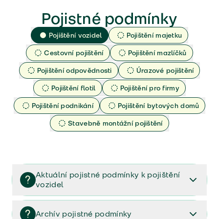
Pojistné podmínky
Pojištění vozidel
Pojištění majetku
Cestovní pojištění
Pojištění mazlíčků
Pojištění odpovědnosti
Úrazové pojištění
Pojištění flotil
Pojištění pro firmy
Pojištění podnikání
Pojištění bytových domů
Stavebně montážní pojištění
Aktuální pojistné podmínky k pojištění
vozidel
Pojištění vozidel/Pojistné podmínky a vše důležité ke
smlouvě (PDF)
Archív pojistné podmínky