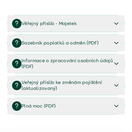
Věřejný příslib - Majetek
Věřejný příslib majetek 2023
Sazebník poplatků a odměn (PDF)
Sazebník poplatků a odměn (PDF)
Informace o zpracování osobních údajů
(PDF)
Informace o zpracování osobních údajů (PDF)
Veřejný příslib ke změnám pojištění
(aktualizovaný)
Veřejný příslib ke změnám pojištění (aktualizovaný)
Plná moc (PDF)
Plná moc (PDF)