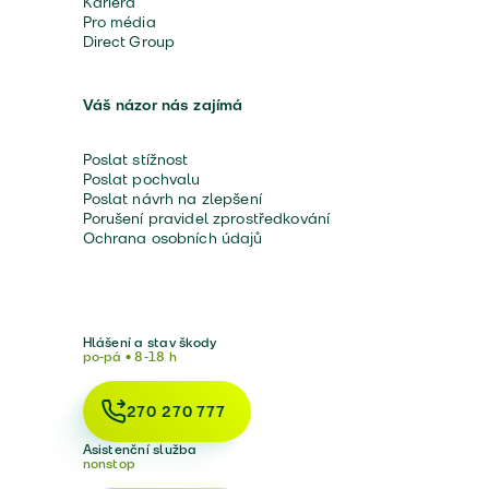
Kariéra
Pro média
Direct Group
Váš názor nás zajímá
Poslat stížnost
Poslat pochvalu
Poslat návrh na zlepšení
Porušení pravidel zprostředkování
Ochrana osobních údajů
Hlášení a stav škody
po-pá • 8-18 h
270 270 777
Asistenční služba
nonstop