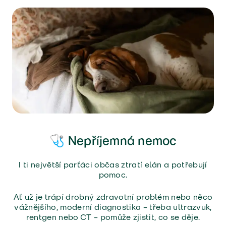
🩺 Nepříjemná nemoc
I ti největší parťáci občas ztratí elán a potřebují
pomoc.
Ať už je trápí drobný zdravotní problém nebo něco
vážnějšího, moderní diagnostika – třeba ultrazvuk,
rentgen nebo CT – pomůže zjistit, co se děje.