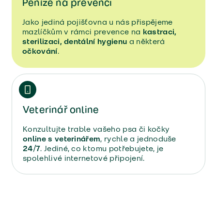
Peníze na prevenci
Jako jediná pojišťovna u nás přispějeme
mazlíčkům v rámci prevence na
kastraci,
sterilizaci, dentální hygienu
a některá
očkování
.
Veterinář online  
Konzultujte trable vašeho psa či kočky
online s veterinářem
, rychle a jednoduše
24/7
. Jediné, co k tomu potřebujete, je
spolehlivé internetové připojení.