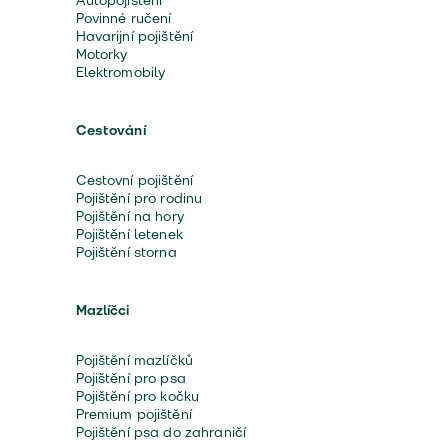
Autopojištění
Povinné ručení
Havarijní pojištění
Motorky
Elektromobily
Cestování
Cestovní pojištění
Pojištění pro rodinu
Pojištění na hory
Pojištění letenek
Pojištění storna
Mazlíčci
Pojištění mazlíčků
Pojištění pro psa
Pojištění pro kočku
Premium pojištění
Pojištění psa do zahraničí