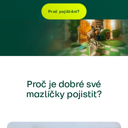
Proč pojištění?
Proč je dobré své
mazlíčky pojistit?