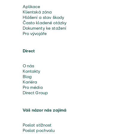
Aplikace
Klientská zóna
Hlášení a stav škody
Často kladené otázky
Dokumenty ke stažení
Pro vývojáře
Direct
O nás
Kontakty
Blog
Kariéra
Pro média
Direct Group
Váš názor nás zajímá
Poslat stížnost
Poslat pochvalu