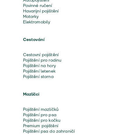
Autopojištění
Povinné ručení
Havarijní pojištění
Motorky
Elektromobily
Cestování
Cestovní pojištění
Pojištění pro rodinu
Pojištění na hory
Pojištění letenek
Pojištění storna
Mazlíčci
Pojištění mazlíčků
Pojištění pro psa
Pojištění pro kočku
Premium pojištění
Pojištění psa do zahraničí