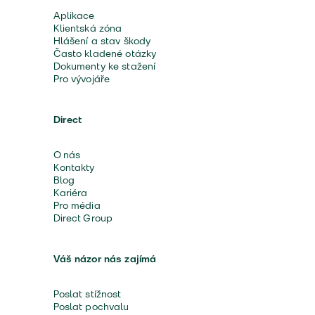
Aplikace
Klientská zóna
Hlášení a stav škody
Často kladené otázky
Dokumenty ke stažení
Pro vývojáře
Direct
O nás
Kontakty
Blog
Kariéra
Pro média
Direct Group
Váš názor nás zajímá
Poslat stížnost
Poslat pochvalu