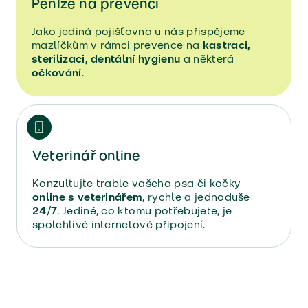
Peníze na prevenci
Jako jediná pojišťovna u nás přispějeme
mazlíčkům v rámci prevence na
kastraci,
sterilizaci, dentální hygienu
a některá
očkování
.
Veterinář online  
Konzultujte trable vašeho psa či kočky
online s veterinářem
, rychle a jednoduše
24/7
. Jediné, co k tomu potřebujete, je
spolehlivé internetové připojení.