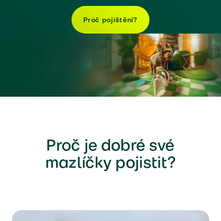
Proč pojištění?
Proč je dobré své
mazlíčky pojistit?