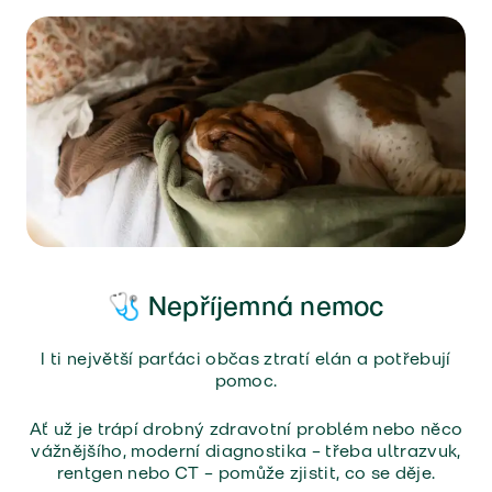
🩺 Nepříjemná nemoc
I ti největší parťáci občas ztratí elán a potřebují
pomoc.
Ať už je trápí drobný zdravotní problém nebo něco
vážnějšího, moderní diagnostika – třeba ultrazvuk,
rentgen nebo CT – pomůže zjistit, co se děje.