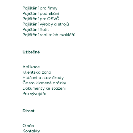
Pojištění pro firmy
Pojištění podnikání
Pojištění pro OSVČ
Pojištění výroby a strojů
Pojištění flotil
Pojištění realitních makléřů
Užitečné
Aplikace
Klientská zóna
Hlášení a stav škody
Často kladené otázky
Dokumenty ke stažení
Pro vývojáře
Direct
O nás
Kontakty