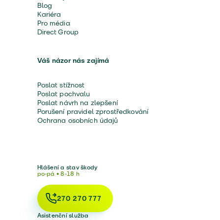
Blog
Kariéra
Pro média
Direct Group
Váš názor nás zajímá
Poslat stížnost
Poslat pochvalu
Poslat návrh na zlepšení
Porušení pravidel zprostředkování
Ochrana osobních údajů
Hlášení a stav škody
po-pá • 8-18 h
270 270 777
Asistenční služba