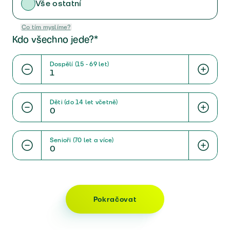
Vše ostatní
Co tím myslíme?
Kdo všechno jede?*
Dospělí (15 - 69 let)
Děti (do 14 let včetně)
Senioři (70 let a více)
Pokračovat